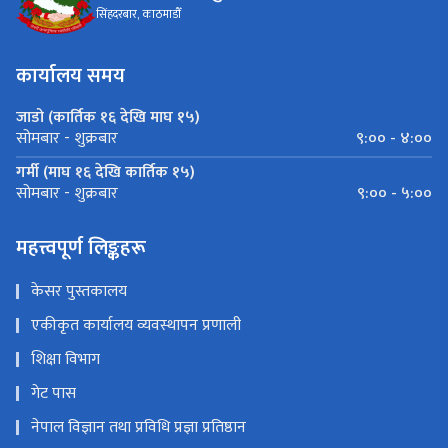
सिंहदरबार, काठमाडौँ
कार्यालय समय
जाडो (कार्तिक १६ देखि माघ १५)
९:०० - ४:००
सोमबार - शुक्रबार
गर्मी (माघ १६ देखि कार्तिक १५)
९:०० - ५:००
सोमबार - शुक्रबार
महत्त्वपूर्ण लिङ्कहरू
केसर पुस्तकालय
एकीकृत कार्यालय व्यवस्थापन प्रणाली
शिक्षा विभाग
गेट पास
नेपाल विज्ञान तथा प्रविधि प्रज्ञा प्रतिष्ठान