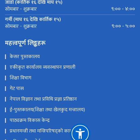
जाडो (कार्तिक १६ देखि माघ १५)
९:०० - ४:००
सोमबार - शुक्रबार
गर्मी (माघ १६ देखि कार्तिक १५)
९:०० - ५:००
सोमबार - शुक्रबार
महत्त्वपूर्ण लिङ्कहरू
केसर पुस्तकालय
एकीकृत कार्यालय व्यवस्थापन प्रणाली
शिक्षा विभाग
गेट पास
नेपाल विज्ञान तथा प्रविधि प्रज्ञा प्रतिष्ठान
ई-पुस्तकालय(शिक्षा तथा खेलकुद मन्त्रालय)
पाठ्यक्रम विकास केन्द्र
प्रधानमन्त्री तथा मन्त्रिपरिषद्को कार्यालय