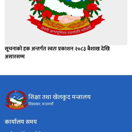
सूचनाको हक अन्तर्गत स्वतः प्रकाशन २०८३ बैशाख देखि
असारसम्म
शिक्षा तथा खेलकुद मन्त्रालय
सिंहदरबार, काठमाडौँ
कार्यालय समय