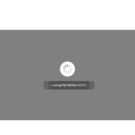
Loading PDF Worker CORS ...
Loading WEBGL 3D ...