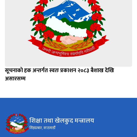
सूचनाको हक अन्तर्गत स्वतः प्रकाशन २०८३ बैशाख देखि
असारसम्म
शिक्षा तथा खेलकुद मन्त्रालय
सिंहदरबार, काठमाडौँ