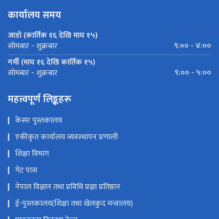
कार्यालय समय
जाडो (कार्तिक १६ देखि माघ १५)
९:०० - ४:००
सोमबार - शुक्रबार
गर्मी (माघ १६ देखि कार्तिक १५)
९:०० - ५:००
सोमबार - शुक्रबार
महत्त्वपूर्ण लिङ्कहरू
केसर पुस्तकालय
एकीकृत कार्यालय व्यवस्थापन प्रणाली
शिक्षा विभाग
गेट पास
नेपाल विज्ञान तथा प्रविधि प्रज्ञा प्रतिष्ठान
ई-पुस्तकालय(शिक्षा तथा खेलकुद मन्त्रालय)
पाठ्यक्रम विकास केन्द्र