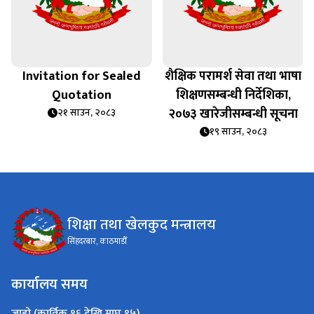
Invitation for Sealed
शैक्षिक परामर्श सेवा तथा भाषा
Quotation
शिक्षणसम्बन्धी निर्देशिका,
२०७३ खारेजीसम्बन्धी सूचना
२१ साउन, २०८३
१९ साउन, २०८३
शिक्षा तथा खेलकुद मन्त्रालय
सिंहदरबार, काठमाडौँ
कार्यालय समय
जाडो (कार्तिक १६ देखि माघ १५)