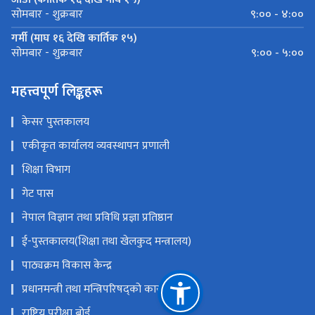
९:०० - ४:००
सोमबार - शुक्रबार
गर्मी (माघ १६ देखि कार्तिक १५)
९:०० - ५:००
सोमबार - शुक्रबार
महत्त्वपूर्ण लिङ्कहरू
केसर पुस्तकालय
एकीकृत कार्यालय व्यवस्थापन प्रणाली
शिक्षा विभाग
गेट पास
नेपाल विज्ञान तथा प्रविधि प्रज्ञा प्रतिष्ठान
ई-पुस्तकालय(शिक्षा तथा खेलकुद मन्त्रालय)
पाठ्यक्रम विकास केन्द्र
प्रधानमन्त्री तथा मन्त्रिपरिषद्को कार्यालय
राष्ट्रिय परीक्षा बोर्ड