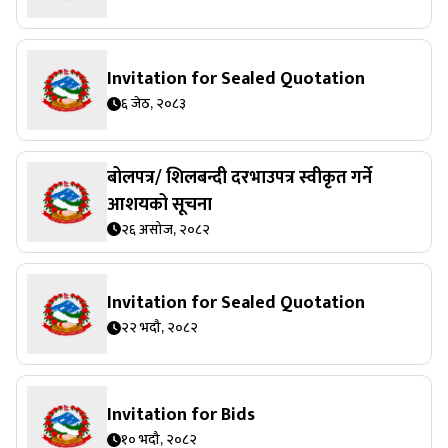
Invitation for Sealed Quotation
६ जेठ, २०८३
बोलपत्र/ शिलबन्दी दरभाउपत्र स्वीकृत गर्ने
आशयको सूचना
२६ असोज, २०८२
Invitation for Sealed Quotation
२२ भदौ, २०८२
Invitation for Bids
१० भदौ, २०८२